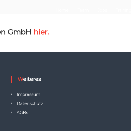
Home
Team
Jobs
Trainin
gen GmbH
hier.
Weiteres
Impressum
Datenschutz
AGBs